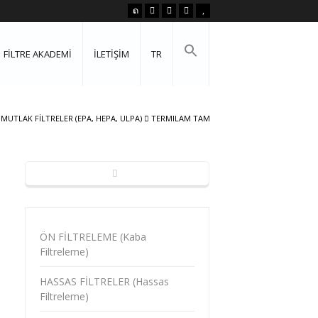
FİLTRE AKADEMİ
İLETİŞİM
TR
MUTLAK FİLTRELER (EPA, HEPA, ULPA)
TERMILAM TAM
ÖN FİLTRELEME (Kaba
Filtreleme)
HASSAS FİLTRELER (Hassas
Filtreleme)