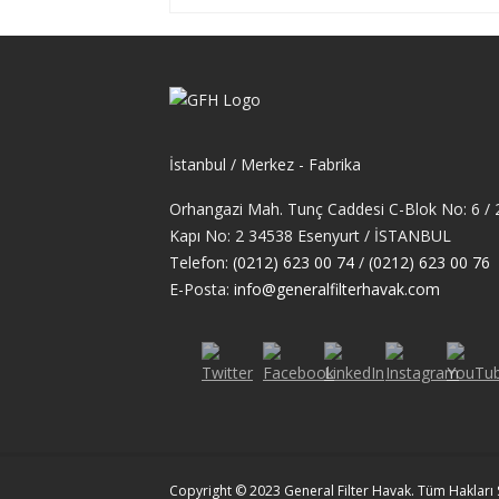
İstanbul / Merkez - Fabrika
Orhangazi Mah. Tunç Caddesi C-Blok No: 6 / 2
Kapı No: 2 34538 Esenyurt / İSTANBUL
Telefon:
(0212) 623 00 74
/
(0212) 623 00 76
E-Posta:
info@generalfilterhavak.com
Copyright © 2023 General Filter Havak. Tüm Hakları S