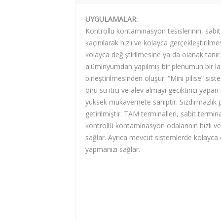
UYGULAMALAR:
Kontrollü kontaminasyon tesislerinin, sabit
kaçınılarak hızlı ve kolayca gerçekleştirilme
kolayca değiştirilmesine ya da olanak tanı
alüminyumdan yapılmış bir plenumun bir lami
birleştirilmesinden oluşur. “Mini pilise” siste
onu su itici ve alev almayı geciktirici yapa
yüksek mukavemete sahiptir. Sızdırmazlık p
getirilmiştir. TAM terminalleri, sabit termin
kontrollü kontaminasyon odalarının hızlı ve 
sağlar. Ayrıca mevcut sistemlerde kolayca 
yapmanızı sağlar.