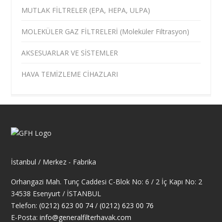
MUTLAK FİLTRELER (EPA, HEPA, ULPA)
MOLEKÜLER GAZ FİLTRELERİ (Moleküler Filtrasyon)
AKSESUARLAR VE SİSTEMLER
HAVA TEMİZLEME CİHAZLARI
İstanbul / Merkez - Fabrika
Orhangazi Mah. Tunç Caddesi C-Blok No: 6 / 2 İç Kapı No: 2
34538 Esenyurt / İSTANBUL
Telefon:
(0212) 623 00 74
/
(0212) 623 00 76
E-Posta:
info@generalfilterhavak.com