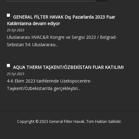
GENERAL FİLTER HAVAK Dış Pazarlarda 2023 Fuar
Katılımlarına devam ediyor
25 Eyl 2023
Uluslararası HVAC&R Kongre ve Sergisi 2023 / Belgrad-
Sırbistan 54. Uluslararası...
AQUA THERM TAŞKENT/ÖZBEKİSTAN FUAR KATILIMI
25 Eyl 2023
4-6 Ekim 2023 tarihlerinde Uzekspocentre-
Taşkent/Özbekistan’da gerçekleştiri...
Copyright © 2023 General Filter Havak. Tüm Hakları Saklıdır.