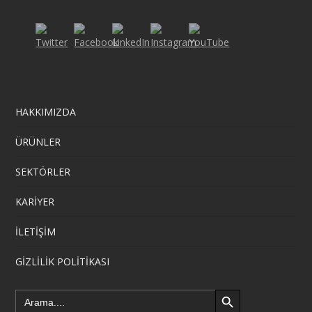
HAKKIMIZDA
ÜRÜNLER
SEKTÖRLER
KARİYER
İLETİŞİM
GİZLİLİK POLİTİKASI
Search Button
Search
for: