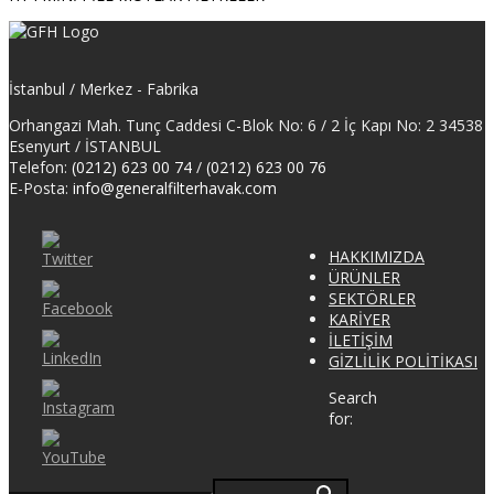
İstanbul / Merkez - Fabrika
Orhangazi Mah. Tunç Caddesi C-Blok No: 6 / 2 İç Kapı No: 2 34538
Esenyurt / İSTANBUL
Telefon:
(0212) 623 00 74
/
(0212) 623 00 76
E-Posta:
info@generalfilterhavak.com
HAKKIMIZDA
ÜRÜNLER
SEKTÖRLER
KARİYER
İLETİŞİM
GİZLİLİK POLİTİKASI
Search
for: