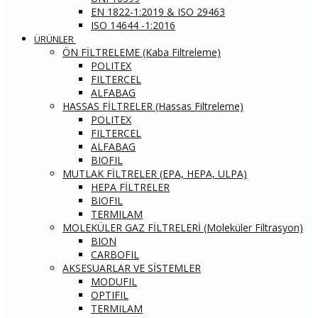
EN 1822-1:2019 & ISO 29463
ISO 14644 -1:2016
ÜRÜNLER
ÖN FİLTRELEME (Kaba Filtreleme)
POLITEX
FILTERCEL
ALFABAG
HASSAS FİLTRELER (Hassas Filtreleme)
POLITEX
FILTERCEL
ALFABAG
BIOFIL
MUTLAK FİLTRELER (EPA, HEPA, ULPA)
HEPA FİLTRELER
BIOFIL
TERMILAM
MOLEKÜLER GAZ FİLTRELERİ (Moleküler Filtrasyon)
BION
CARBOFIL
AKSESUARLAR VE SİSTEMLER
MODUFIL
OPTIFIL
TERMILAM