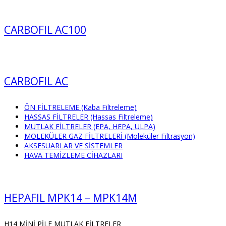
CARBOFIL AC100
CARBOFIL AC
ÖN FİLTRELEME (Kaba Filtreleme)
HASSAS FİLTRELER (Hassas Filtreleme)
MUTLAK FİLTRELER (EPA, HEPA, ULPA)
MOLEKÜLER GAZ FİLTRELERİ (Moleküler Filtrasyon)
AKSESUARLAR VE SİSTEMLER
HAVA TEMİZLEME CİHAZLARI
HEPAFIL MPK14 – MPK14M
H14 MİNİ PİLE MUTLAK FİLTRELER