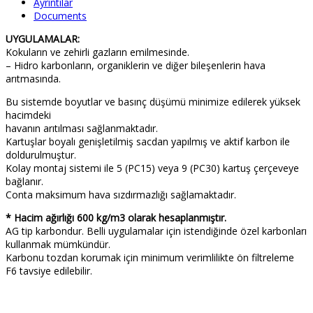
Ayrıntılar
Documents
UYGULAMALAR:
Kokuların ve zehirli gazların emilmesinde.
– Hidro karbonların, organiklerin ve diğer bileşenlerin hava
arıtmasında.
Bu sistemde boyutlar ve basınç düşümü minimize edilerek yüksek
hacimdeki
havanın arıtılması sağlanmaktadır.
Kartuşlar boyalı genişletilmiş sacdan yapılmış ve aktif karbon ile
doldurulmuştur.
Kolay montaj sistemi ile 5 (PC15) veya 9 (PC30) kartuş çerçeveye
bağlanır.
Conta maksimum hava sızdırmazlığı sağlamaktadır.
* Hacim ağırlığı 600 kg/m3 olarak hesaplanmıştır.
AG tip karbondur. Belli uygulamalar için istendiğinde özel karbonları
kullanmak mümkündür.
Karbonu tozdan korumak için minimum verimlilikte ön filtreleme
F6 tavsiye edilebilir.