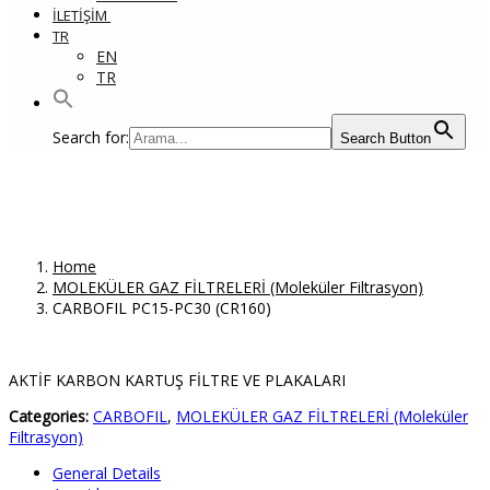
İLETİŞİM
TR
EN
TR
Search for:
Search Button
CARBOFIL PC15-PC30 (CR160)
Home
MOLEKÜLER GAZ FİLTRELERİ (Moleküler Filtrasyon)
CARBOFIL PC15-PC30 (CR160)
AKTİF KARBON KARTUŞ FİLTRE VE PLAKALARI
Categories:
CARBOFIL
,
MOLEKÜLER GAZ FİLTRELERİ (Moleküler
Filtrasyon)
General Details