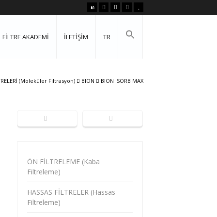
FİLTRE AKADEMİ
İLETİŞİM
TR
LERİ (Moleküler Filtrasyon)
BION
BION ISORB MAX
ÖN FİLTRELEME (Kaba
Filtreleme)
HASSAS FİLTRELER (Hassas
Filtreleme)