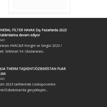
NERAL FİLTER HAVAK Dış Pazarlarda 2023
Katılımlarına devam ediyor
2023
ararası HVAC&R Kongre ve Sergisi 2023 /
d- Sırbistan 54. Uluslararası...
UA THERM TAŞKENT/ÖZBEKİSTAN FUAR
LIMI
2023
kim 2023 tarihlerinde Uzekspocentre-
nt/Özbekistan’da gerçekleştiri...