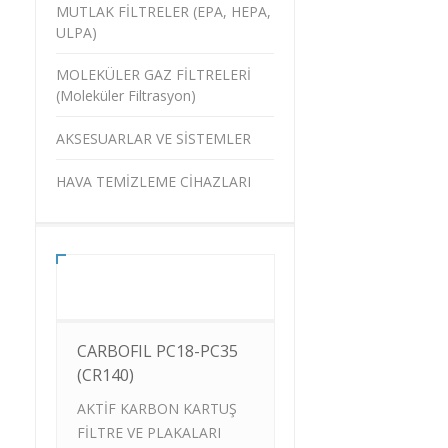
MUTLAK FİLTRELER (EPA, HEPA,
ULPA)
MOLEKÜLER GAZ FİLTRELERİ
(Moleküler Filtrasyon)
AKSESUARLAR VE SİSTEMLER
HAVA TEMİZLEME CİHAZLARI
CARBOFIL PC18-PC35
(CR140)
AKTİF KARBON KARTUŞ
FİLTRE VE PLAKALARI