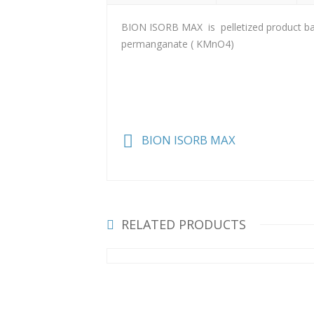
BION ISORB MAX is pelletized product bas
permanganate ( KMnO4)
BION ISORB MAX
RELATED PRODUCTS